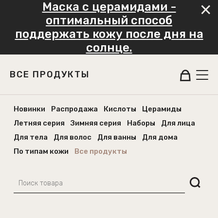
Маска с церамидами -
оптимальный способ
поддержать кожу после дня на
солнце.
ВСЕ ПРОДУКТЫ
Новинки
Распродажа
Кислоты
Церамиды
Летняя серия
Зимняя серия
Наборы
Для лица
Для тела
Для волос
Для ванны
Для дома
По типам кожи
Все продукты