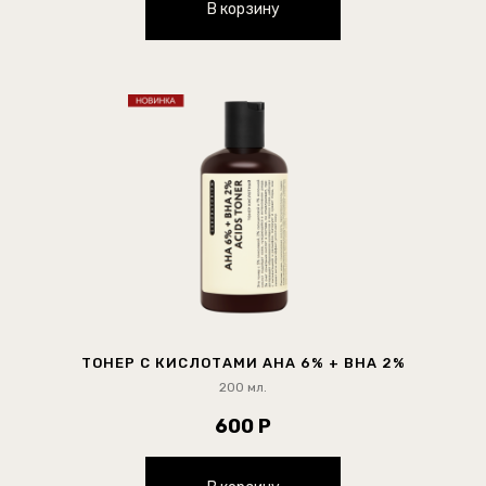
В корзину
ТОНЕР С КИСЛОТАМИ AHA 6% + BHA 2%
200 мл.
600 Р