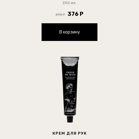
250 мл.
376 Р
470 Р
В корзину
КРЕМ ДЛЯ РУК