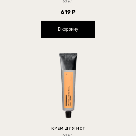
60 мл.
619 Р
В корзину
КРЕМ ДЛЯ НОГ
60 мл.