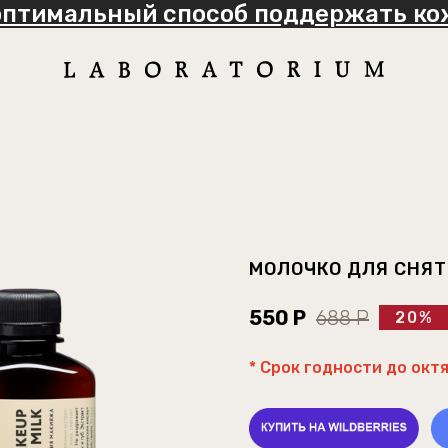
оптимальный способ поддержать кож
МОЛОЧКО ДЛЯ СНЯ
550 Р
688 Р
20%
* Срок годности до окт