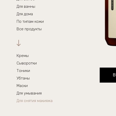
Для ванны
Для дома
По типам кожи
Все продукты
Кремы
Сыворотки
Тоники
В
Убтаны
Маски
Для умывания
Для снятия макияжа