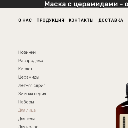
Маска с церамидами - 
О НАС
ПРОДУКЦИЯ
КОНТАКТЫ
ДОСТАВКА
Новинки
Распродажа
Кислоты
Церамиды
Летняя серия
Зимняя серия
Наборы
Для лица
Для тела
Для волос