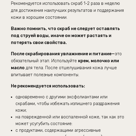
Рекомендуется использовать скраб 1-2 раза в неделю
для достижения наилучших результатов и поддержания
кожи в хорошем состоянии.
Важно помнить, что скраб не следует оставлять
под струей воды, иначе он может растаять и
потерять свои свойства.
После скрабирования у
влажнение и питание—
э
то
обязательный этап. Используйте
крем, молочко или
масло
для тела. После отшелушивания кожа лучше
впитывает полезные компоненты.
Не рекомендуется использовать:
одновременно с другими эксфолиантами или
скрабами, чтобы избежать излишнего раздражения
кожи;
на поврежденной или воспаленной коже, так как это
может усугубить состояние:
с продуктами, содержащими агрессивные