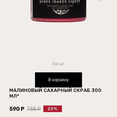
300 мл.
В корзину
МАЛИНОВЫЙ САХАРНЫЙ СКРАБ 300
МЛ*
590 Р
738 Р
20%