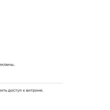
екламы.
ить доступ к витрине.