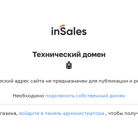
Технический домен
🤖
еский адрес сайта не предназначен для публикации и р
Необходимо
подключить собственный домен
агазина,
войдите в панель администратора
, чтобы получ