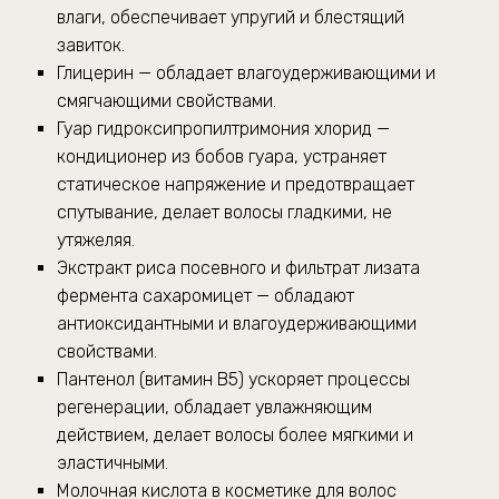
влаги, обеспечивает упругий и блестящий
завиток.
Глицерин — обладает влагоудерживающими и
смягчающими свойствами.
Гуар гидроксипропилтримония хлорид —
кондиционер из бобов гуара, устраняет
статическое напряжение и предотвращает
спутывание, делает волосы гладкими, не
утяжеляя.
Экстракт риса посевного и фильтрат лизата
фермента сахаромицет — обладают
антиоксидантными и влагоудерживающими
свойствами.
Пантенол (витамин В5) ускоряет процессы
регенерации, обладает увлажняющим
действием, делает волосы более мягкими и
эластичными.
Молочная кислота в косметике для волос