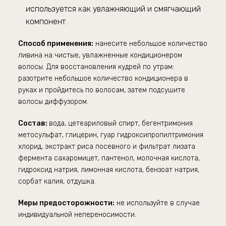
используется как увлажняющий и смягчающий
компонент.
Способ применения:
нанесите небольшое количество
ливина на чистые, увлажненные кондиционером
волосы. Для восстановления кудрей по утрам:
разотрите небольшое количество кондиционера в
руках и пройдитесь по волосам, затем подсушите
волосы диффузором.
Состав:
вода, цетеариловый спирт, бегентримония
метосульфат, глицерин, гуар гидроксипропилтримония
хлорид, экстракт риса посевного и фильтрат лизата
фермента сахаромицет, пантенол, молочная кислота,
гидроксид натрия, лимонная кислота, бензоат натрия,
сорбат калия, отдушка.
Меры предосторожности:
не используйте в случае
индивидуальной непереносимости.