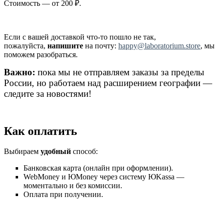
Стоимость — от 200 ₽.
Если с вашей доставкой что-то пошло не так,
пожалуйста,
напишите
на почту:
happy@laboratorium.store
, мы
поможем разобраться.
Важно:
пока мы не отправляем заказы за пределы
России, но работаем над расширением географии —
следите за новостями!
Как оплатить
Выбираем
удобный
способ:
Банковская карта (онлайн при оформлении).
WebMoney и ЮMoney через систему ЮKassa —
моментально и без комиссии.
Оплата при получении.