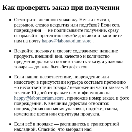
Как проверить заказ при получении
Осмотрите внешнюю упаковку. Нет ли вмятин,
разрывов, следов вскрытия или подтёков? Если есть
повреждения — не подписывайте получение, сразу
оформляйте претензию службе доставки и напишите
нам на почту
happy@laboratorium.store
.
Вскройте посылку и сверьте содержимое: название
продукта, внешний вид, качество и количество
предметов должны соответствовать заказу, а упаковка
товара — должна быть без дефектов.
Если нашли несоответствие, повреждение или
недостачу: в присутствии курьера составьте претензию
«о несоответствии товара / невложении части заказа». В
течение 10 дней отправьте нам информацию на
happy@laboratorium.store
,
приложив номер заказа и фото
повреждений. К внешним дефектам относятся:
повреждённая или мятая упаковка, подтёки, сколы,
изменение цвета или структуры продукта.
Если всё в порядке — распишитесь в транспортной
накладной. Спасибо, что выбрали нас!