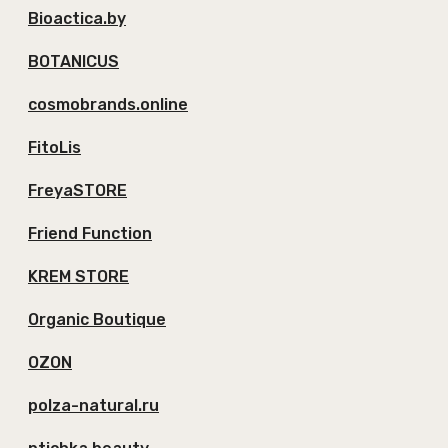
Bioactica.by
BOTANICUS
cosmobrands.online
FitoLis
FreyaSTORE
Friend Function
KREM STORE
Organic Boutique
OZON
polza-natural.ru