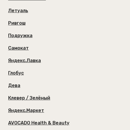
Летуаль
Ривгош
Подружка
Самокат
Яндекс.Лавка
Глобус
Дева
Клевер / Зелёный
Яндекс.Маркет
AVOCADO Health & Beauty