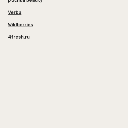
ptichka beauty
Verba
Wildberries
4fresh.ru