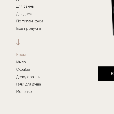
Для ванны
Для дома
По типам кожи
Все продукты
Кремы
Мыло
Скрабы
В
Дезодоранты
Гели для душа
Молочко