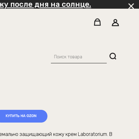
у после дня на солнце.
емально защищающий кожу крем Laboratorium. В