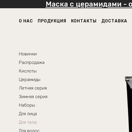
Маска с церамидами - 
О НАС
ПРОДУКЦИЯ
КОНТАКТЫ
ДОСТАВКА
Новинки
Распродажа
Кислоты
Церамиды
Летняя серия
Зимняя серия
Наборы
Для лица
Для тела
Для волос