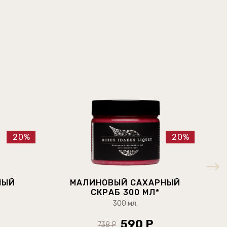
20%
20%
НЫЙ
МАЛИНОВЫЙ САХАРНЫЙ
СКРАБ 300 МЛ*
300 мл.
590 Р
738 Р