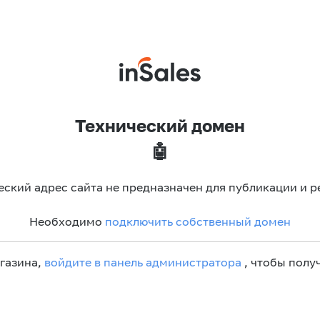
Технический домен
🤖
еский адрес сайта не предназначен для публикации и р
Необходимо
подключить собственный домен
агазина,
войдите в панель администратора
, чтобы получ