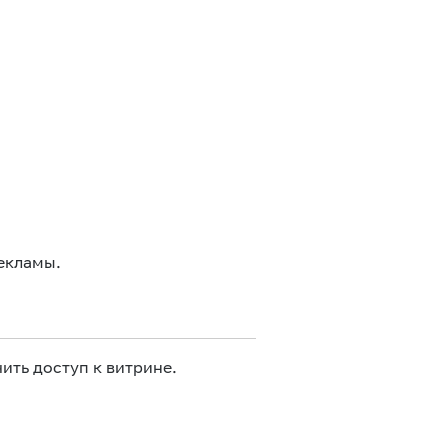
екламы.
ить доступ к витрине.