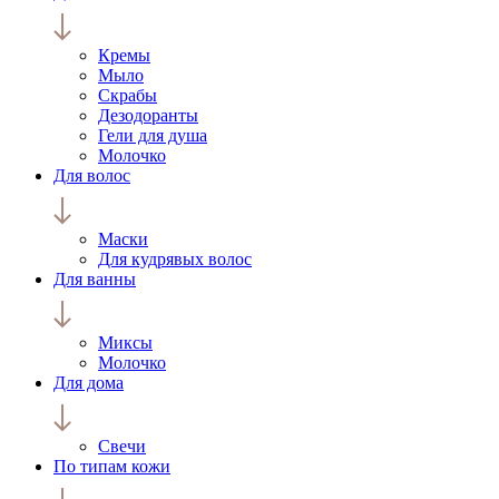
Кремы
Мыло
Скрабы
Дезодоранты
Гели для душа
Молочко
Для волос
Маски
Для кудрявых волос
Для ванны
Миксы
Молочко
Для дома
Свечи
По типам кожи