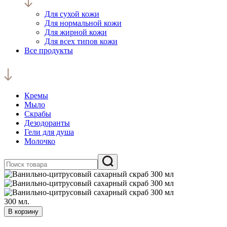
Для сухой кожи
Для нормальной кожи
Для жирной кожи
Для всех типов кожи
Все продукты
Кремы
Мыло
Скрабы
Дезодоранты
Гели для душа
Молочко
300 мл.
В корзину