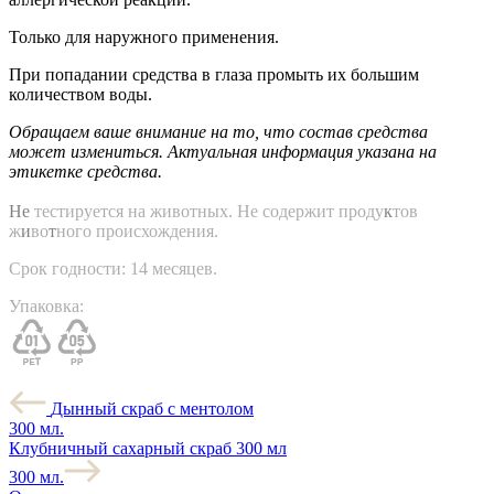
Только для наружного применения.
При попадании средства в глаза промыть их большим
количеством воды.
Обращаем ваше внимание на то, что состав средства
может измениться. Актуальная информация указана на
этикетке средства.
Не
тестируется на животных. Не содержит проду
к
тов
ж
и
во
т
ного происхождения.
Срок годности:
14 месяцев.
Упаковка:
Дынный скраб с ментолом
300 мл.
Клубничный сахарный скраб 300 мл
300 мл.