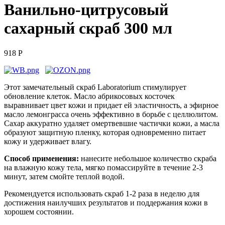
Ванильно-цитрусовый
сахарный скраб 300 мл
918 Р
Этот замечательный скраб
Laboratorium
стимулирует
обновление клеток. Масло абрикосовых косточек
выравнивает цвет кожи и придает ей эластичность, а эфирное
масло лемонграсса очень эффективно в борьбе с целлюлитом.
Сахар аккуратно удаляет омертвевшие частички кожи, а масла
образуют защитную пленку, которая одновременно питает
кожу и удерживает влагу.
Способ применения:
нанесите небольшое количество скраба
на влажную кожу тела, мягко помассируйте в течение 2-3
минут, затем смойте теплой водой.
Рекомендуется использовать скраб 1-2 раза в неделю для
достижения наилучших результатов и поддержания кожи в
хорошем состоянии.