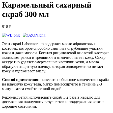
Карамельный сахарный
скраб 300 мл
918 Р
Этот скраб
Laboratorium
содержит масло абрикосовых
косточек, которое способно смягчить огрубевшие участки
кожи и даже мозоли. Богатая рицинолевой кислотой касторка
заживляет ранки и трещинки и отлично питает кожу.
Сахар
аккуратно удаляет омертвевшие частички кожи, а масла
образуют защитную пленку, которая одновременно питает
кожу и удерживает влагу.
Способ применения:
нанесите небольшое количество скраба
на влажную кожу тела, мягко помассируйте в течение 2-3
минут, затем смойте теплой водой.
Рекомендуется использовать скраб 1-2 раза в неделю для
достижения наилучших результатов и поддержания кожи в
хорошем состоянии.