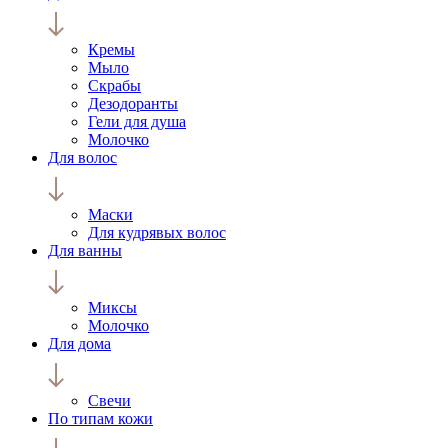
Кремы
Мыло
Скрабы
Дезодоранты
Гели для душа
Молочко
Для волос
Маски
Для кудрявых волос
Для ванны
Миксы
Молочко
Для дома
Свечи
По типам кожи