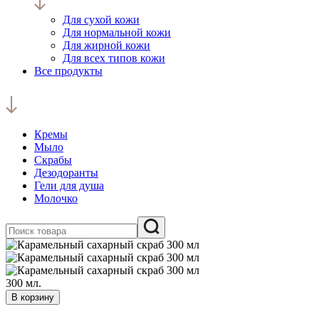
Для сухой кожи
Для нормальной кожи
Для жирной кожи
Для всех типов кожи
Все продукты
Кремы
Мыло
Скрабы
Дезодоранты
Гели для душа
Молочко
300 мл.
В корзину