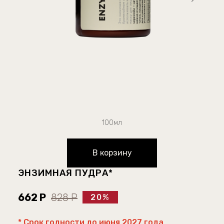
100мл
В корзину
ЭНЗИМНАЯ ПУДРА*
662 Р
828 Р
20%
* Срок годности до июня 2027 года