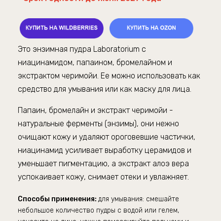
Это энзимная пудра
Laboratorium
с
ниацинамидом, папаином, бромелайном и
экстрактом черимойи. Ее можно использовать как
средство для умывания или как маску для лица.
Папаин, бромелайн и экстракт черимойи -
натуральные ферменты (энзимы), они нежно
очищают кожу и удаляют ороговевшие частички,
ниацинамид усиливает выработку церамидов и
уменьшает пигментацию, а экстракт алоэ вера
успокаивает кожу, снимает отеки и увлажняет.
Способы применения:
д
ля умывания:
смешайте
небольшое количество пудры с водой или гелем,