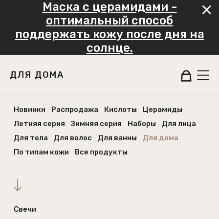
Маска с церамидами -
оптимальный способ
поддержать кожу после дня на
солнце.
ДЛЯ ДОМА
Новинки
Распродажа
Кислоты
Церамиды
Летняя серия
Зимняя серия
Наборы
Для лица
Для тела
Для волос
Для ванны
Для дома
По типам кожи
Все продукты
Свечи