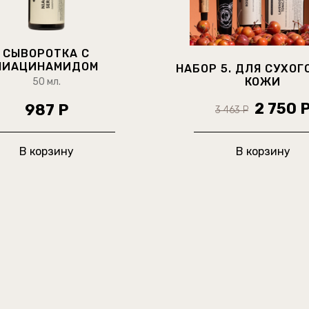
СЫВОРОТКА С
НИАЦИНАМИДОМ
НАБОР 5. ДЛЯ СУХОГ
КОЖИ
50 мл.
2 750 
987 Р
3 463 Р
В корзину
В корзину