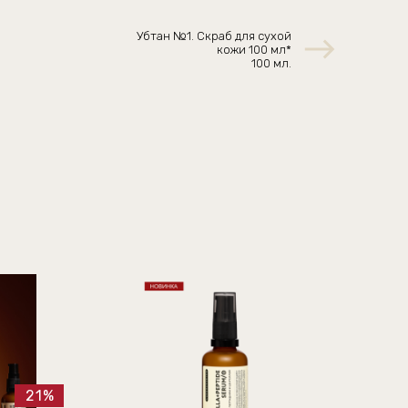
Убтан №1. Скраб для сухой
кожи 100 мл*
100 мл.
21%