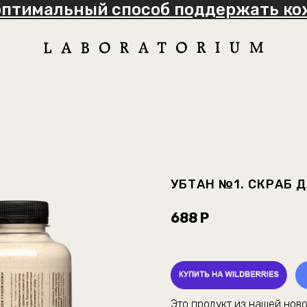
оптимальный способ поддержать кож
УБТАН №1. СКРАБ 
688 Р
Это продукт из нашей нов