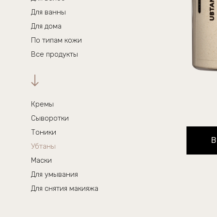
Для ванны
Для дома
По типам кожи
Все продукты
Кремы
Сыворотки
Тоники
В
Убтаны
Маски
Для умывания
Для снятия макияжа