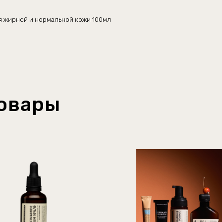
я жирной и нормальной кожи 100мл
овары