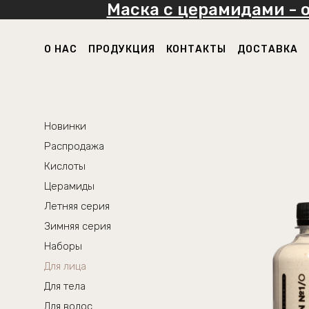
Маска с церамидами - 
О НАС
ПРОДУКЦИЯ
КОНТАКТЫ
ДОСТАВКА
Новинки
Распродажа
Кислоты
Церамиды
Летняя серия
Зимняя серия
Наборы
Для лица
Для тела
Для волос