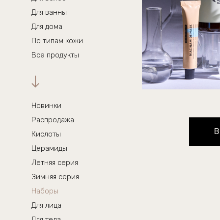
Для ванны
Для дома
По типам кожи
Все продукты
Новинки
Распродажа
В
Кислоты
Церамиды
Летняя серия
Зимняя серия
Наборы
Для лица
Для тела