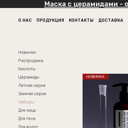
Маска с церамидами - 
О НАС
ПРОДУКЦИЯ
КОНТАКТЫ
ДОСТАВКА
Новинки
Распродажа
Кислоты
Церамиды
Летняя серия
Зимняя серия
Наборы
Для лица
Для тела
Для волос