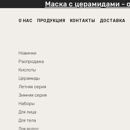
Маска с церамидами - 
О НАС
ПРОДУКЦИЯ
КОНТАКТЫ
ДОСТАВКА
Новинки
Распродажа
Кислоты
Церамиды
Летняя серия
Зимняя серия
Наборы
Для лица
Для тела
Для волос