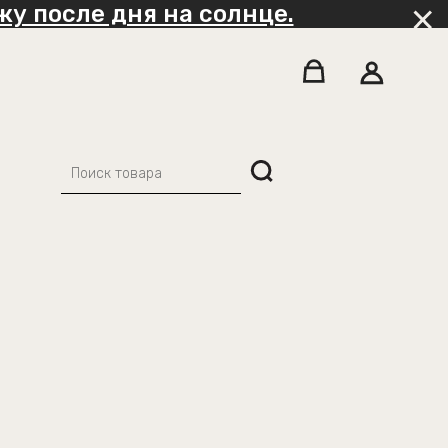
у после дня на солнце.