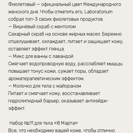
Фиолетовый — официальный цвет Международного
женского дня. Чтобы отметить его, Laboratorium
собрал топ-3 своих фиолетовых продуктов.
— Вишнёвый скраб с ментолом
Сахарный скраб на основе жирных масел. Бережно
отшелушивает, охлаждает, питает и защищает кожу,
оставляет эффект глянца.
— Микс для ванны с лавандой
Смягчает водопроводную воду, расслабляет мышцы,
повышает тонус кожи, сужает поры, обладает
ароматерапевтическим эффектом.
— Молочко для тела с майораном
Питает и смягчает кожу, восстанавливает
гидролипидный барьер, оказывает антиэйдж-
эффект.
Набор №11 для тела «8 Марта»
Все, что необходимо вашей коже, чтобы отлично