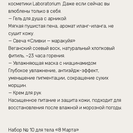
косметики Laboratorium. Даже если сейчас вы
влюблены только в себя.
— Гель для душа с арникой
Мягкая пушистая пена, аромат иланг-иланга, не
сушит кожу.
— Свеча «Сливки — маракуйя»
Веганский соевый воск, натуральный хлопковый
фитиль, ~23 часа горения.
— Увлажняющая маска с ниацинамидом
Глубокое увлажнение, антиэйдж-эффект,
уменьшение пигментации, сокращение сухих
морщин.
— Крем для рук
Насыщенное питание и защита кожи, подходит для
восстановления после влажной и морозной погоды.
Набор № 10 для тела «8 Марта»