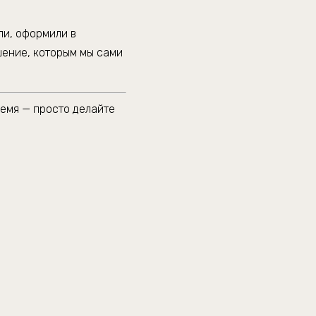
ли, оформили в
шение, которым мы сами
ремя — просто делайте