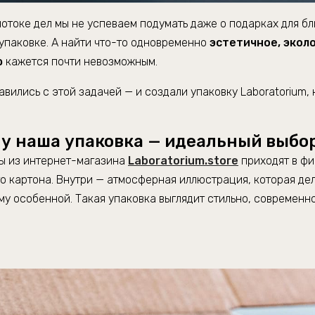
потоке дел мы не успеваем подумать даже о подарках для бл
упаковке. А найти что-то одновременно
эстетичное, эколо
ю
кажется почти невозможным.
авились с этой задачей — и создали упаковку Laboratorium
у наша упаковка — идеальный выбо
ы из интернет-магазина
Laboratorium.store
приходят в фи
о картона. Внутри — атмосферная иллюстрация, которая де
у особенной. Такая упаковка выглядит стильно, современно