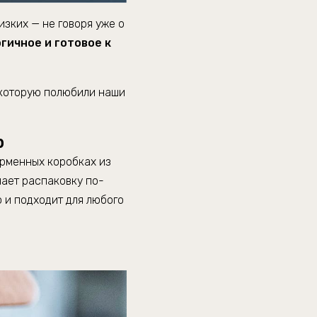
изких — не говоря уже о
гичное и готовое к
, которую полюбили наши
р
рменных коробках из
лает распаковку по-
 и подходит для любого