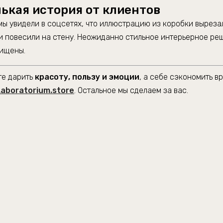
ькая история от клиентов
ы увидели в соцсетях, что иллюстрацию из коробки выреза
и повесили на стену. Неожиданно стильное интерьерное ре
хищены.
те дарить
красоту, пользу и эмоции
, а себе сэкономить в
Laboratorium.store
. Остальное мы сделаем за вас.