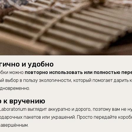
гично и удобно
обки можно
повторно использовать или полностью пер
й выбор в пользу экологичности, который помогает дарить к
одновременно.
о к вручению
Laboratorium выглядит аккуратно и дорого, поэтому вам не н
одарочных пакетов или украшений. Просто передайте короб
завершённым.