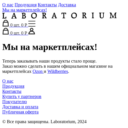
О нас
Продукция
Контакты
Доставка
Мы на маркетплейсах!
0
шт.
0 Р
0
шт.
0 Р
Мы на маркетплейсах!
Теперь заказывать наши продукты стало проще.
Заказ можно сделать в нашем официальном магазине на
маркетплейсах
Ozon
и
Wildberries
.
О нас
Продукция
Контакты
Купить у партнеров
Покупателю
Доставка и оплата
Публичная оферта
© Все права защищены. Laboratorium, 2024