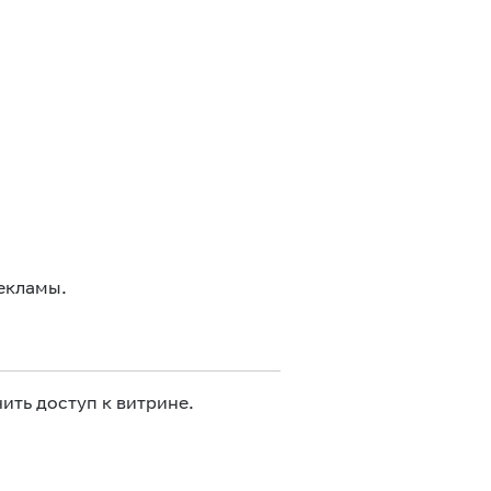
екламы.
ить доступ к витрине.