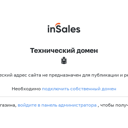
Технический домен
🤖
еский адрес сайта не предназначен для публикации и р
Необходимо
подключить собственный домен
агазина,
войдите в панель администратора
, чтобы получ